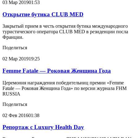
03 Мар
2019
01:53
Открытие бутика CLUB MED
Закрытый прием в честь открытия бутика международного
туристического оператора CLUB MED в резиденции посла
Франции.
Поделиться
02 Мар
2019
19:25
Femme Fatale — Роковая Женщина Года
Церемония награждения победительниц премии «Femme
Fatale — Роковая Женщина Года» по версии журнала FHM
RUSSIA
Поделиться
02 Фев
2016
01:38
Репортаж с Luxury Health Day