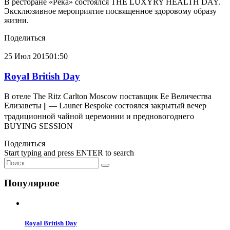
В ресторане «Река» состоялся THE LUXYRY HEALTH DAY.
Эксклюзивное мероприятие посвященное здоровому образу
жизни.
Поделиться
25 Июл
2015
01:50
Royal British Day
В отеле The Ritz Carlton Moscow поставщик Ее Величества
Елизаветы || — Launer Bespoke состоялся закрытый вечер
традиционной чайной церемонии и предновогоднего
BUYING SESSION
Поделиться
Start typing and press
ENTER
to search
Популярное
Royal British Day