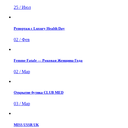
25 / Июл
Репортаж с Luxury Health Day
02 / Фев
Femme Fatale — Роковая Женщина Года
02 / Мар
Открытие бутика CLUB MED
03 / Мар
MISS USSR UK