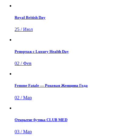
Royal British Day
25 / Июл
Репортаж с Luxury Health Day
02 / Фев
Femme Fatale — Роковая Женщина Года
02 / Мар
Открытие бутика CLUB MED
03 / Мар