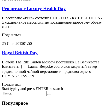
Репортаж с Luxury Health Day
В ресторане «Река» состоялся THE LUXYRY HEALTH DAY.
Эксклюзивное мероприятие посвященное здоровому образу
жизни.
Поделиться
25 Июл
2015
01:50
Royal British Day
В отеле The Ritz Carlton Moscow поставщик Ее Величества
Елизаветы || — Launer Bespoke состоялся закрытый вечер
традиционной чайной церемонии и предновогоднего
BUYING SESSION
Поделиться
Start typing and press
ENTER
to search
Популярное