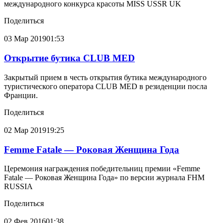
международного конкурса красоты MISS USSR UK
Поделиться
03 Мар
2019
01:53
Открытие бутика CLUB MED
Закрытый прием в честь открытия бутика международного
туристического оператора CLUB MED в резиденции посла
Франции.
Поделиться
02 Мар
2019
19:25
Femme Fatale — Роковая Женщина Года
Церемония награждения победительниц премии «Femme
Fatale — Роковая Женщина Года» по версии журнала FHM
RUSSIA
Поделиться
02 Фев
2016
01:38