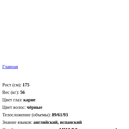
Главная
Рост (см):
175
Вес (кг):
56
Цвет глаз:
карие
Цвет волос:
чёрные
Телосложение (объемы):
89/61/93
Знание языков:
английский, испанский